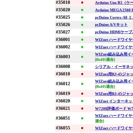
#35018
●
Arduino Uno R3
#35020
●
Arduino MEGA 25
#35025
●
pcDuino Cortex
#35026
●
pcDuino A/Vキット
#35027
●
pcDuino HDMIケー
#36001
●
WIZnet ハードワイヤ
#36002
●
WIZnet ハードワイヤ
WIZnet組み込み用
#36003
●
[RoHS適合]
#36008
●
シリアル・イーサネット
#36010
●
WIZnet用RJ-45
WIZnet組み込み用
#36012
●
[RoHS適合]
#36019
●
WIZnet用RJ-45
#36020
●
WIZnet インターネッ
#36021
●
W7200評価ボード W72
WIZnet ハードワイヤ
#36051
●
適合]
#36055
●
WIZnet ハードワイヤ