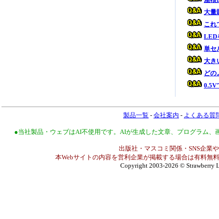
大量
これ
LE
単セ
大き
どの
0.
製品一覧
-
会社案内
-
よくある質
●当社製品・ウェブはAI不使用です。AIが生成した文章、プログラム
出版社・マスコミ関係・SNS企業や
本Webサイトの内容を営利企業が掲載する場合は有料無料
Copyright 2003-2026
© Strawberry L