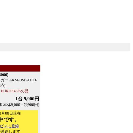
066]
ガー ARM-USB-OCD-
対応)
R €54.95の品
1台 9,900円
訳 本体9,000＋税900円)
8月08日現在
中です。
ビスに登録
で連絡します