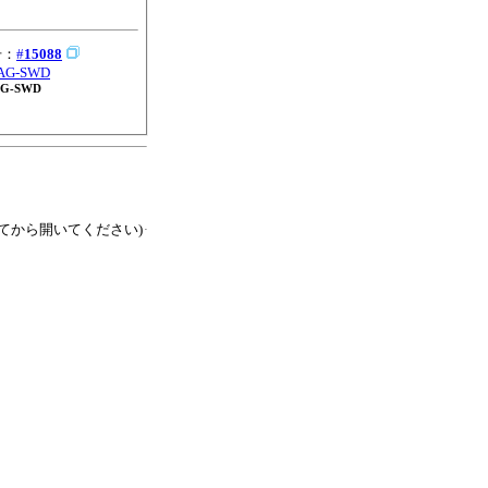
号：
#
15088
AG-SWD
AG-SWD
てから開いてください)