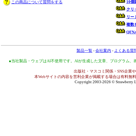
10
この商品について質問をする
クリ
リー
複数
QF
製品一覧
-
会社案内
-
よくある質
●当社製品・ウェブはAI不使用です。AIが生成した文章、プログラム
出版社・マスコミ関係・SNS企業や
本Webサイトの内容を営利企業が掲載する場合は有料無料
Copyright 2003-2026
© Strawberry L