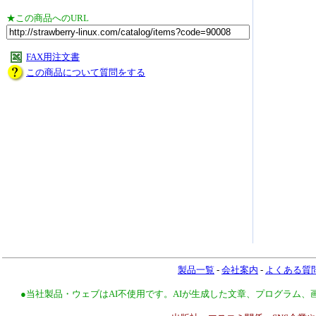
★この商品へのURL
FAX用注文書
この商品について質問をする
製品一覧
-
会社案内
-
よくある質
●当社製品・ウェブはAI不使用です。AIが生成した文章、プログラム