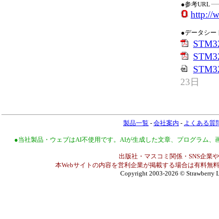
●参考URL
http:/
●データシー
STM32
STM32
STM3
23日
製品一覧
-
会社案内
-
よくある質
●当社製品・ウェブはAI不使用です。AIが生成した文章、プログラム
出版社・マスコミ関係・SNS企業や
本Webサイトの内容を営利企業が掲載する場合は有料無料
Copyright 2003-2026
© Strawberry L