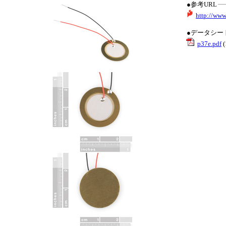
●参考URL
http://www
●データシー
p37e.pdf
(