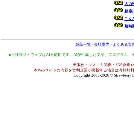
入力
精度
こん
短時
製品一覧
-
会社案内
-
よくある質
●当社製品・ウェブはAI不使用です。AIが生成した文章、プログラム
出版社・マスコミ関係・SNS企業や
本Webサイトの内容を営利企業が掲載する場合は有料無料
Copyright 2003-2026
© Strawberry L