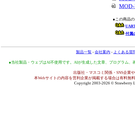
MOD-R
●この商品
UA
付属
製品一覧
-
会社案内
-
よくある質
●当社製品・ウェブはAI不使用です。AIが生成した文章、プログラム
出版社・マスコミ関係・SNS企業や
本Webサイトの内容を営利企業が掲載する場合は有料無料
Copyright 2003-2026
© Strawberry L