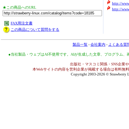
http://ww
★この商品へのURL
http://www
FAX用注文書
この商品について質問をする
製品一覧
-
会社案内
-
よくある質
●当社製品・ウェブはAI不使用です。AIが生成した文章、プログラム
出版社・マスコミ関係・SNS企業や
本Webサイトの内容を営利企業が掲載する場合は有料無料
Copyright 2003-2026
© Strawberry L