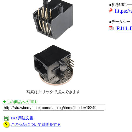
●参考URL
https:
●データシー
RJ11-D
写真はクリックで拡大できます
★この商品へのURL
FAX用注文書
この商品について質問をする