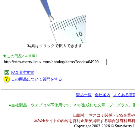
写真はクリックで拡大できます
★この商品へのURL
FAX用注文書
この商品について質問をする
製品一覧
-
会社案内
-
よくある質
●当社製品・ウェブはAI不使用です。AIが生成した文章、プログラム
出版社・マスコミ関係・SNS企業や
本Webサイトの内容を営利企業が掲載する場合は有料無料
Copyright 2003-2026
© Strawberry L