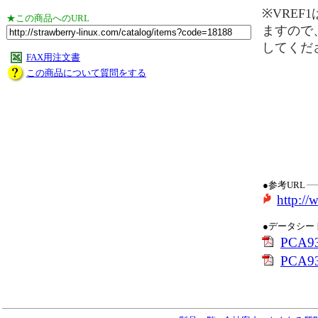
※VREF
★この商品へのURL
ますので
してくだ
FAX用注文書
この商品について質問をする
●参考URL
http:/
●データシー
PCA93
PCA93