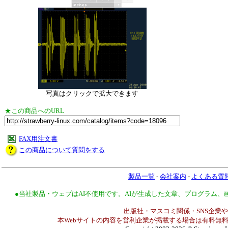
写真はクリックで拡大できます
★この商品へのURL
FAX用注文書
この商品について質問をする
製品一覧
-
会社案内
-
よくある質
●当社製品・ウェブはAI不使用です。AIが生成した文章、プログラム
出版社・マスコミ関係・SNS企業や
本Webサイトの内容を営利企業が掲載する場合は有料無料