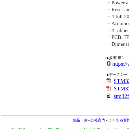
・Power a
・Reset an
・4 full 20
・Arduino 
・4 rubber 
・PCB: FR-4
・Dimensio
●参考URL
https:
●データシー
STM32
STM32
stm32f
製品一覧
-
会社案内
-
よくある質