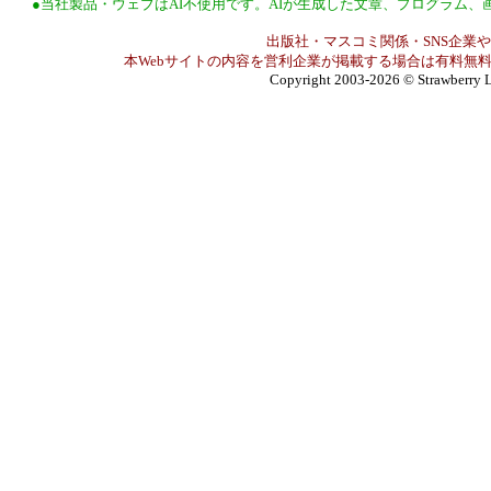
●当社製品・ウェブはAI不使用です。AIが生成した文章、プログラム
出版社・マスコミ関係・SNS企業や
本Webサイトの内容を営利企業が掲載する場合は有料無料
Copyright 2003-2026
© Strawberry L