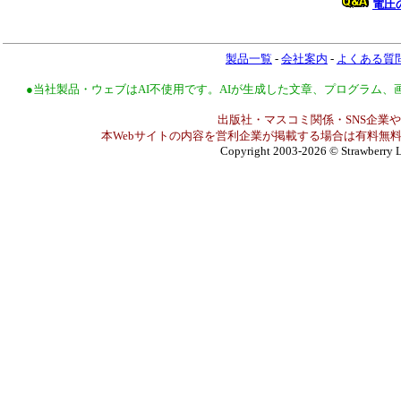
電圧
製品一覧
-
会社案内
-
よくある質
●当社製品・ウェブはAI不使用です。AIが生成した文章、プログラム
出版社・マスコミ関係・SNS企業や
本Webサイトの内容を営利企業が掲載する場合は有料無料
Copyright 2003-2026
© Strawberry L