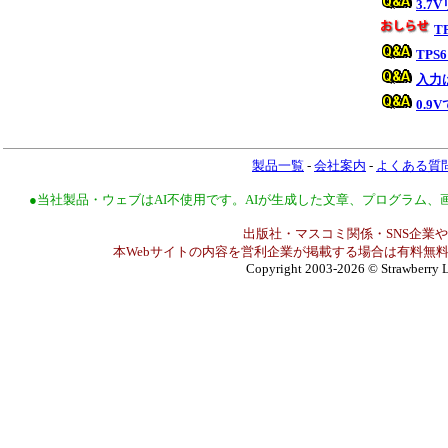
3.
T
TP
入力
0.9
製品一覧
-
会社案内
-
よくある質
●当社製品・ウェブはAI不使用です。AIが生成した文章、プログラム
出版社・マスコミ関係・SNS企業や
本Webサイトの内容を営利企業が掲載する場合は有料無料
Copyright 2003-2026
© Strawberry L