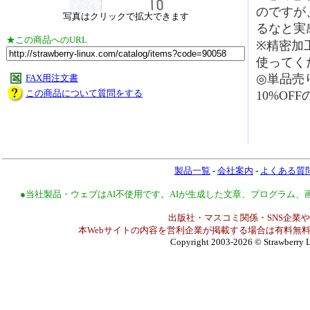
のですが
写真はクリックで拡大できます
るなと実
★この商品へのURL
※精密加
使ってく
◎単品売り
FAX用注文書
この商品について質問をする
10%OFF
製品一覧
-
会社案内
-
よくある質
●当社製品・ウェブはAI不使用です。AIが生成した文章、プログラム
出版社・マスコミ関係・SNS企業や
本Webサイトの内容を営利企業が掲載する場合は有料無料
Copyright 2003-2026
© Strawberry L