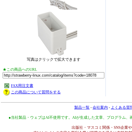
写真はクリックで拡大できます
★この商品へのURL
FAX用注文書
この商品について質問をする
製品一覧
-
会社案内
-
よくある質
●当社製品・ウェブはAI不使用です。AIが生成した文章、プログラム
出版社・マスコミ関係・SNS企業や