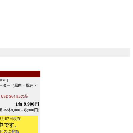
078]
ーター（風向・風速・
D $64.95の品
1台 9,900円
訳 本体9,000＋税900円)
8月07日現在
中です。
ビスに登録