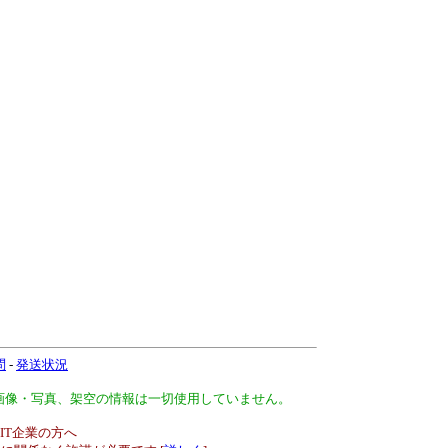
問
-
発送状況
、画像・写真、架空の情報は一切使用していません。
IT企業の方へ