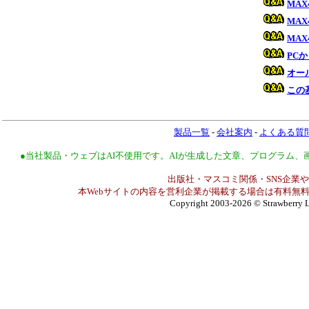
MAX
MA
MA
PC
オー
この
製品一覧
-
会社案内
-
よくある質
●当社製品・ウェブはAI不使用です。AIが生成した文章、プログラム
出版社・マスコミ関係・SNS企業や
本Webサイトの内容を営利企業が掲載する場合は有料無料
Copyright 2003-2026
© Strawberry L