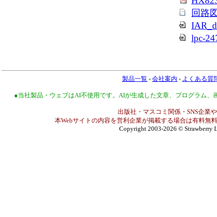
HX823
回路図
IAR_d
lpc-24
製品一覧
-
会社案内
-
よくある質
●当社製品・ウェブはAI不使用です。AIが生成した文章、プログラム
出版社・マスコミ関係・SNS企業や
本Webサイトの内容を営利企業が掲載する場合は有料無料
Copyright 2003-2026
© Strawberry L