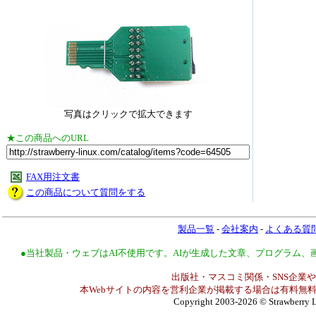
写真はクリックで拡大できます
★この商品へのURL
FAX用注文書
この商品について質問をする
製品一覧
-
会社案内
-
よくある質
●当社製品・ウェブはAI不使用です。AIが生成した文章、プログラム
出版社・マスコミ関係・SNS企業や
本Webサイトの内容を営利企業が掲載する場合は有料無料
Copyright 2003-2026
© Strawberry L