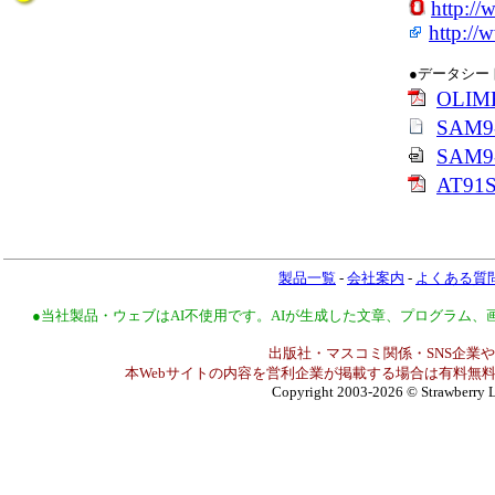
http:/
http://
●データシー
OLI
SAM9-
SAM9-L
AT9
製品一覧
-
会社案内
-
よくある質
●当社製品・ウェブはAI不使用です。AIが生成した文章、プログラム
出版社・マスコミ関係・SNS企業や
本Webサイトの内容を営利企業が掲載する場合は有料無料
Copyright 2003-2026
© Strawberry L