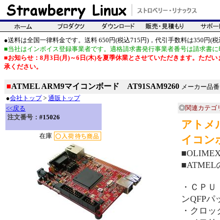
●送料は全国一律料金です。送料 650円(税込715円)，代引手数料は350円(税込
■当社はインボイス登録事業者です。適格請求書発行事業者番号は請求書に
■お知らせ：8月3日(月)～6日(木)を夏季休業とさせていただきます。た
承ください。
■
ATMEL ARM9マイコンボード AT91SAM9260
メーカー品番：S
●
会社トップ
>
通販トップ
◎
関連カテゴ
<<戻る
注文番号：
#15026
アトメ
在庫
イコン
■OLIM
■ATME
・ＣＰＵ：AT
ンQFPパ
・クロック：