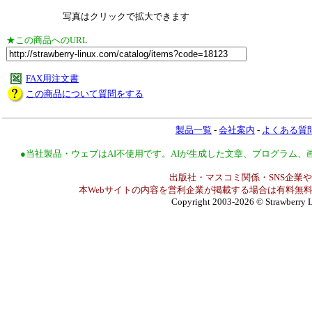
写真はクリックで拡大できます
★この商品へのURL
FAX用注文書
この商品について質問をする
製品一覧
-
会社案内
-
よくある質
●当社製品・ウェブはAI不使用です。AIが生成した文章、プログラム
出版社・マスコミ関係・SNS企業や
本Webサイトの内容を営利企業が掲載する場合は有料無料
Copyright 2003-2026
© Strawberry L