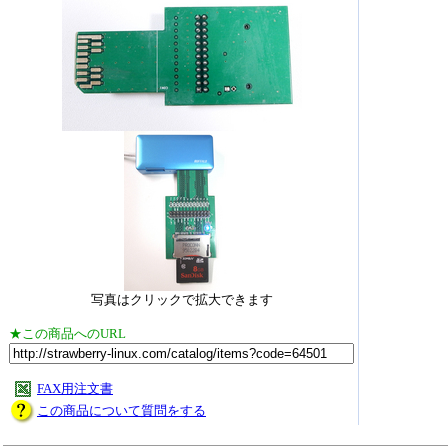
写真はクリックで拡大できます
★この商品へのURL
FAX用注文書
この商品について質問をする