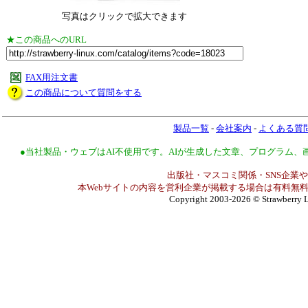
写真はクリックで拡大できます
★この商品へのURL
FAX用注文書
この商品について質問をする
製品一覧
-
会社案内
-
よくある質
●当社製品・ウェブはAI不使用です。AIが生成した文章、プログラム
出版社・マスコミ関係・SNS企業や
本Webサイトの内容を営利企業が掲載する場合は有料無料
Copyright 2003-2026
© Strawberry L