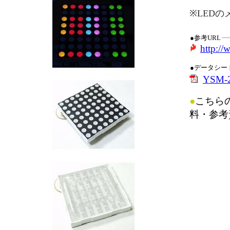
※LEDの
●参考URL
http:/
●データシー
YSM-
●
こちら
料・参考