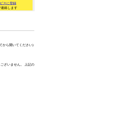
ビスに登録
で連絡します
てから開いてください)
ございません。 上記の