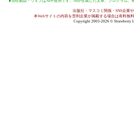
●当社製品・ウェブはAI不使用です。AIが生成した文章、プログラム
出版社・マスコミ関係・SNS企業や
本Webサイトの内容を営利企業が掲載する場合は有料無料
Copyright 2003-2026
© Strawberry L