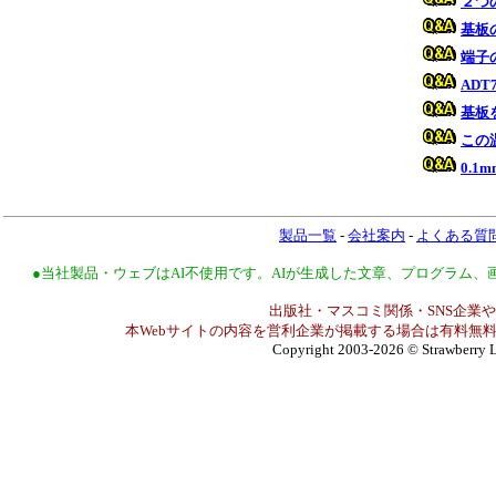
２つ
基板
端子
ADT
基板
この
0.
製品一覧
-
会社案内
-
よくある質
●当社製品・ウェブはAI不使用です。AIが生成した文章、プログラム
出版社・マスコミ関係・SNS企業や
本Webサイトの内容を営利企業が掲載する場合は有料無料
Copyright 2003-2026
© Strawberry L