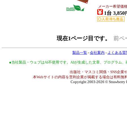
メーカー希望価格：E
1台 3,850
現在1ページ目です。
前ペ
製品一覧
-
会社案内
-
よくある質
●当社製品・ウェブはAI不使用です。AIが生成した文章、プログラム
出版社・マスコミ関係・SNS企業や
本Webサイトの内容を営利企業が掲載する場合は有料無料
Copyright 2003-2026
© Strawberry 