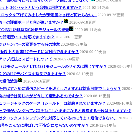
ター側の信号と同じ信号がスレーブ側に出てこない。
2021-03-02更新
0セット, 200セットという台数は用意できますか？
2021-02-14更新
Cクロックを下げてみましたが安定度はさほど変わらない。
2020-09-26更新
カーの評価ボードと何が違いますか？
2020-09-18更新
TC4331 絶縁型I2C延長モジュールの発売
2020-09-11更新
8Vの低電圧I2Cに対応できますか？
2020-09-11更新
だジャンパーの変更をする時の注意
2020-09-09更新
0kHz以上の高速I2Cモードには対応できますか？
2020-09-09更新
アップ抵抗とスピードについて
2020-09-09更新
C6820モジュールとLTC4331モジュールのサイズは同じですか？
2020-09-09
んどのI2Cデバイスを延長できますか？
2020-08-19更新
の通信波形
2020-08-16更新
を伸ばすために通信スピードを遅くしさえすれば対応可能でしょうか？
2020
側の端子は同じのがどうして複数あるのですか？
2020-08-16更新
ュラージャックのケース（シールド）は結線されていますか？
2020-08-16更
ーブ側がハングってバスをLにしたままになると復帰する手段はありますか？
Uはクロックストレッチングに対応しているのにうまく通信できない。
2020-0
C信号をこんなに伸ばして不安定にならないのですか？
2019-12-31更新