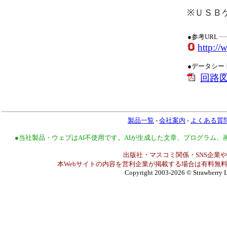
※ＵＳＢ
●参考URL
http:/
●データシー
回路
製品一覧
-
会社案内
-
よくある質
●当社製品・ウェブはAI不使用です。AIが生成した文章、プログラム
出版社・マスコミ関係・SNS企業や
本Webサイトの内容を営利企業が掲載する場合は有料無料
Copyright 2003-2026
© Strawberry L