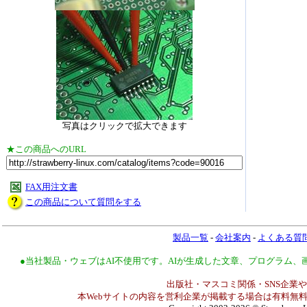
写真はクリックで拡大できます
★この商品へのURL
FAX用注文書
この商品について質問をする
製品一覧
-
会社案内
-
よくある質
●当社製品・ウェブはAI不使用です。AIが生成した文章、プログラム
出版社・マスコミ関係・SNS企業や
本Webサイトの内容を営利企業が掲載する場合は有料無料