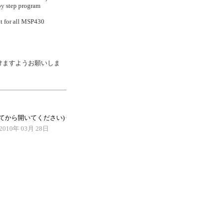
by step program
it for all MSP430
けますようお願いしま
てから開いてください)
2010年 03月 28日