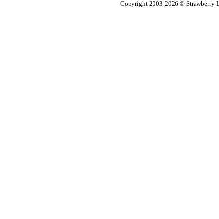
Copyright 2003-2026
© Strawberry L