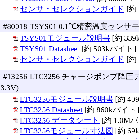
センサ・セレクションガイド
[約
#80018
TSYS01 0.1℃精密温度セン
TSYS01モジュール説明書
[約 33
TSYS01 Datasheet
[約 503kバイト]
センサ・セレクションガイド
[約
#13256
LTC3256 チャージポンプ降圧
3.3V)
LTC3256モジュール説明書
[約 4
LTC3256 Datasheet
[約 860kバイト
LTC3256 データシート
[約 1.0M
LTC3256モジュール寸法図
[約 6