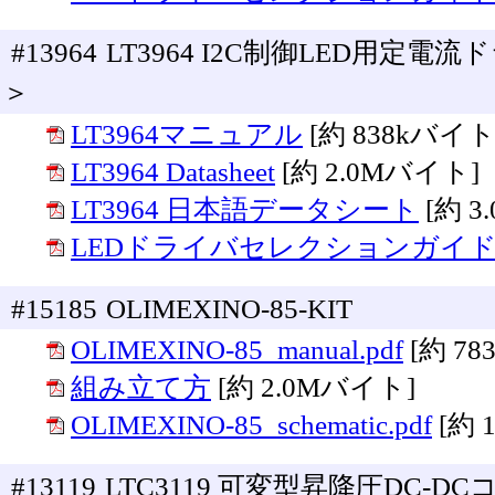
#13964
LT3964 I2C制御LED用定電
＞
LT3964マニュアル
[約 838kバイト
LT3964 Datasheet
[約 2.0Mバイト]
LT3964 日本語データシート
[約 
LEDドライバセレクションガイ
#15185
OLIMEXINO-85-KIT
OLIMEXINO-85_manual.pdf
[約 7
組み立て方
[約 2.0Mバイト]
OLIMEXINO-85_schematic.pdf
[約 
#13119
LTC3119 可変型昇降圧DC-D