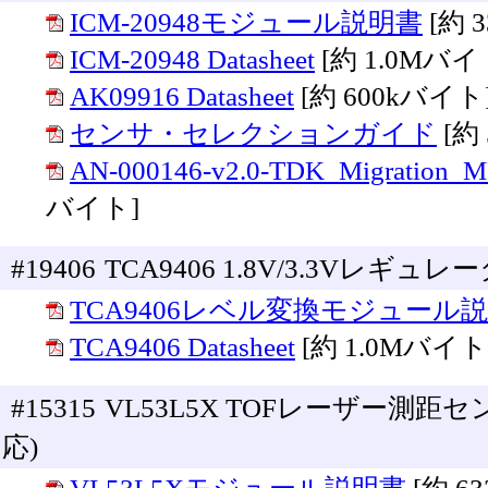
ICM-20948モジュール説明書
[約 
ICM-20948 Datasheet
[約 1.0Mバイ
AK09916 Datasheet
[約 600kバイト
センサ・セレクションガイド
[約
AN-000146-v2.0-TDK_Migration_M
バイト]
#19406
TCA9406 1.8V/3.3Vレギ
TCA9406レベル変換モジュール
TCA9406 Datasheet
[約 1.0Mバイト
#15315
VL53L5X TOFレーザー測距
応)