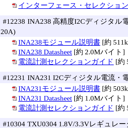
インターフェース・セレクショ
#12238
INA238 高精度I2Cディジ
20A)
INA238モジュール説明書
[約 51
INA238 Datasheet
[約 2.0Mバイト]
電流計測セレクションガイド
[約
#12231
INA231 I2Cディジタル電流
INA231モジュール説明書
[約 50
INA231 Datasheet
[約 1.0Mバイト]
電流計測セレクションガイド
[約
#10304
TXU0304 1.8V/3.3Vレギ