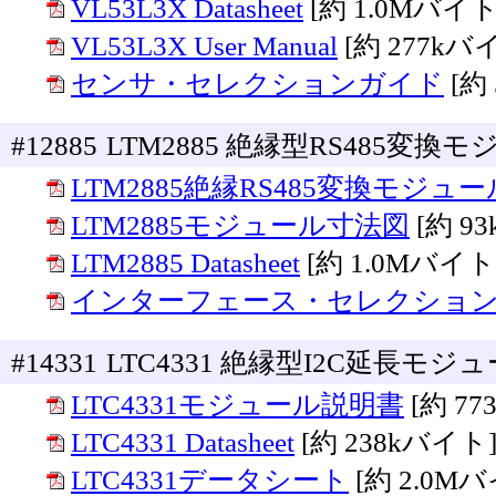
VL53L3X Datasheet
[約 1.0Mバイト
VL53L3X User Manual
[約 277kバ
センサ・セレクションガイド
[約
#12885
LTM2885 絶縁型RS485変換モジ
LTM2885絶縁RS485変換モジュ
LTM2885モジュール寸法図
[約 9
LTM2885 Datasheet
[約 1.0Mバイト
インターフェース・セレクショ
#14331
LTC4331 絶縁型I2C延長モ
LTC4331モジュール説明書
[約 7
LTC4331 Datasheet
[約 238kバイト
LTC4331データシート
[約 2.0M