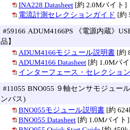
INA228 Datasheet
[約 2.0Mバイト]
電流計測セレクションガイド
[約
#59166
ADUM4166PS 《電源内蔵》
品】
ADUM4166モジュール説明書
[約
ADUM4166 Datasheet
[約 1.0Mバ
インターフェース・セレクショ
#11055
BNO055 ９軸センサモジュ
ンパス)
BNO055モジュール説明書
[約 62
BNO055 Datasheet
[約 1.0Mバイト]
BNO055 Quick Start Guide
[約 459