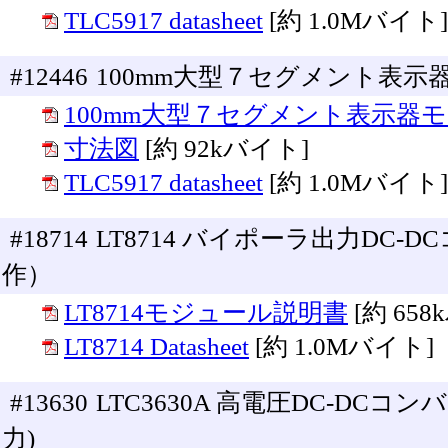
TLC5917 datasheet
[約 1.0Mバイト]
#12446
100mm大型７セグメント表示
100mm大型７セグメント表示器
寸法図
[約 92kバイト]
TLC5917 datasheet
[約 1.0Mバイト]
#18714
LT8714 バイポーラ出力DC
作）
LT8714モジュール説明書
[約 65
LT8714 Datasheet
[約 1.0Mバイト]
#13630
LTC3630A 高電圧DC-DCコンバ
力)