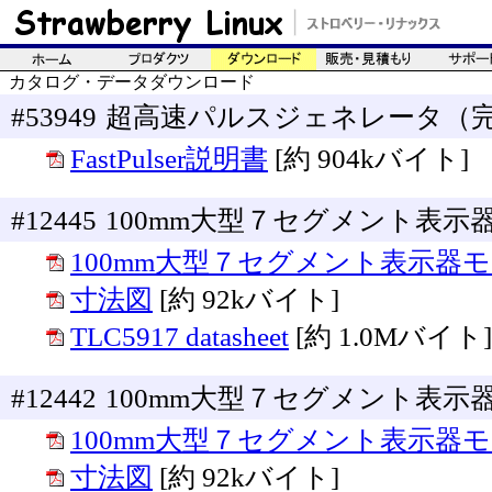
カタログ・データダウンロード
#53949
超高速パルスジェネレータ（
FastPulser説明書
[約 904kバイト]
#12445
100mm大型７セグメント表示
100mm大型７セグメント表示器
寸法図
[約 92kバイト]
TLC5917 datasheet
[約 1.0Mバイト]
#12442
100mm大型７セグメント表示
100mm大型７セグメント表示器
寸法図
[約 92kバイト]