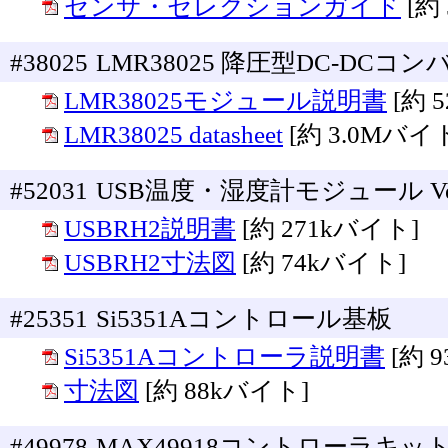
センサ・セレクションガイド
[約
#38025
LMR38025 降圧型DC-DCコ
LMR38025モジュール説明書
[約 
LMR38025 datasheet
[約 3.0Mバイ
#52031
USB温度・湿度計モジュール Ve
USBRH2説明書
[約 271kバイト]
USBRH2寸法図
[約 74kバイト]
#25351
Si5351Aコントロール基板
Si5351Aコントローラ説明書
[約 
寸法図
[約 88kバイト]
#49978
MAX49918コントローラキッ