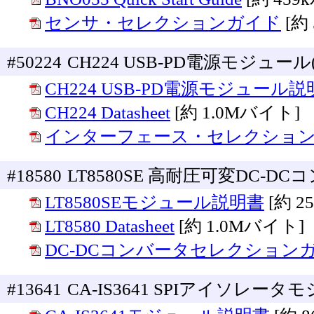
センサ・セレクションガイド
[約
#50224
CH224 USB-PD電源モジュール(5V
CH224 USB-PD電源モジュール
CH224 Datasheet
[約 1.0Mバイト]
インターフェース・セレクショ
#18580
LT8580SE 高耐圧可変DC-DC
LT8580SEモジュール説明書
[約 2
LT8580 Datasheet
[約 1.0Mバイト]
DC-DCコンバータセレクション
#13641
CA-IS3641 SPIアイソレータ