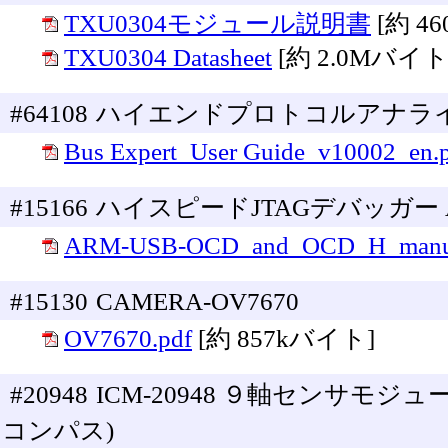
TXU0304モジュール説明書
[約 4
TXU0304 Datasheet
[約 2.0Mバイト
#64108
ハイエンドプロトコルアナライザ Bus
Bus Expert_User Guide_v10002_en.
#15166
ハイスピードJTAGデバッガー ARM-
ARM-USB-OCD_and_OCD_H_manua
#15130
CAMERA-OV7670
OV7670.pdf
[約 857kバイト]
#20948
ICM-20948 ９軸センサモ
コンパス)