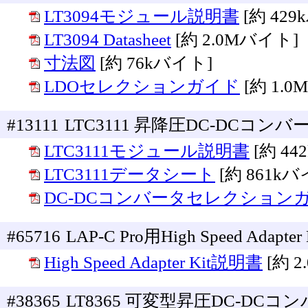
LT3094モジュール説明書
[約 42
LT3094 Datasheet
[約 2.0Mバイト]
寸法図
[約 76kバイト]
LDOセレクションガイド
[約 1.
#13111
LTC3111 昇降圧DC-DCコンバ
LTC3111モジュール説明書
[約 4
LTC3111データシート
[約 861kバ
DC-DCコンバータセレクション
#65716
LAP-C Pro用High Speed Adapter 
High Speed Adapter Kit説明書
[約 
#38365
LT8365 可変型昇圧DC-DCコン