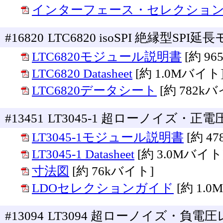
インターフェース・セレクショ
#16820
LTC6820 isoSPI 絶縁型S
LTC6820モジュール説明書
[約 9
LTC6820 Datasheet
[約 1.0Mバイト
LTC6820データシート
[約 782k
#13451
LT3045-1 超ローノイズ・
LT3045-1モジュール説明書
[約 4
LT3045-1 Datasheet
[約 3.0Mバイト
寸法図
[約 76kバイト]
LDOセレクションガイド
[約 1.
#13094
LT3094 超ローノイズ・負