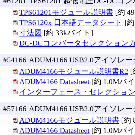
#61201
TPS61201 超低電圧DC-DC
TPS61201モジュール説明書
[約 4
TPS6120x 日本語データシート
[約
寸法図
[約 33kバイト]
DC-DCコンバータセレクション
#54166
ADUM4166 USB2.0アイ
ADUM4166モジュール説明書R2
[
ADUM4166 Datasheet
[約 1.0Mバ
インターフェース・セレクショ
#57166
ADUM4166 USB2.0アイ
ADUM4166モジュール説明書
[約
ADUM4166 Datasheet
[約 1.0Mバ