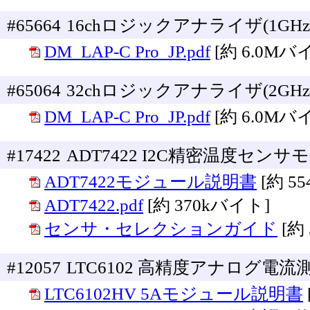
#65664
16chロジックアナライザ(1GHz, 
DM_LAP-C Pro_JP.pdf
[約 6.0Mバ
#65064
32chロジックアナライザ(2GHz, 
DM_LAP-C Pro_JP.pdf
[約 6.0Mバ
#17422
ADT7422 I2C精密温度セン
ADT7422モジュール説明書
[約 5
ADT7422.pdf
[約 370kバイト]
センサ・セレクションガイド
[約
#12057
LTC6102 高精度アナログ電流
LTC6102HV 5Aモジュール説明書