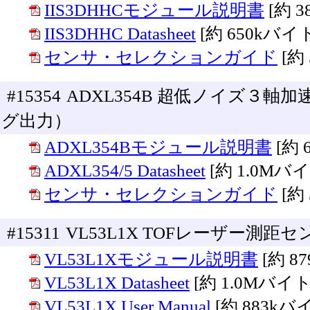
IIS3DHHCモジュール説明書
[約 
IIS3DHHC Datasheet
[約 650kバイ
センサ・セレクションガイド
[約
#15354
ADXL354B 超低ノイズ３軸加
グ出力）
ADXL354Bモジュール説明書
[約 
ADXL354/5 Datasheet
[約 1.0Mバ
センサ・セレクションガイド
[約
#15311
VL53L1X TOFレーザー測距
VL53L1Xモジュール説明書
[約 8
VL53L1X Datasheet
[約 1.0Mバイト
VL53L1X User Manual
[約 883kバ