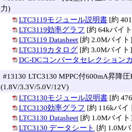
力)
LTC3119モジュール説明書
[約 4
LTC3119効率グラフ
[約 64kバイト
LTC3119 Datasheet
[約 2.0Mバイト
LTC3119カタログ
[約 3.0Mバイト
DC-DCコンバータセレクション
#13130
LTC3130 MPPC付600mA昇
(1.8V/3.3V/5.0V/12V)
LTC3130モジュール説明書
[約 4
LTC3130効率グラフ
[約 116kバイ
LTC3130 Datasheet
[約 1.0Mバイト
LTC3130 データシート
[約 1.0M