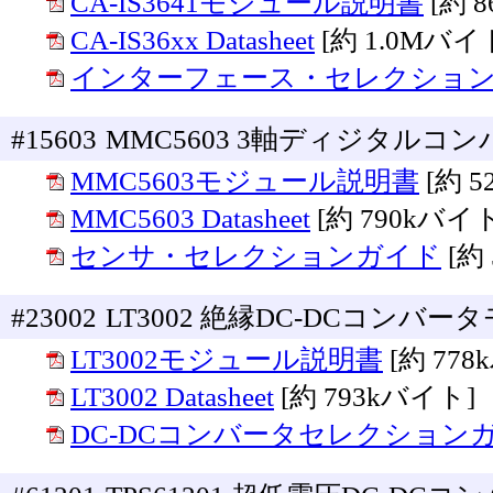
CA-IS3641モジュール説明書
[約 
CA-IS36xx Datasheet
[約 1.0Mバイ
インターフェース・セレクショ
#15603
MMC5603 3軸ディジタルコ
MMC5603モジュール説明書
[約 
MMC5603 Datasheet
[約 790kバイ
センサ・セレクションガイド
[約
#23002
LT3002 絶縁DC-DCコンバータ
LT3002モジュール説明書
[約 77
LT3002 Datasheet
[約 793kバイト]
DC-DCコンバータセレクション