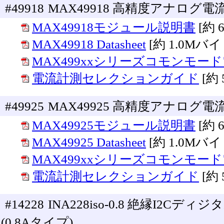
#49918
MAX49918 高精度アナログ電
MAX49918モジュール説明書
[約 
MAX49918 Datasheet
[約 1.0Mバイ
MAX499xxシリーズコモンモー
電流計測セレクションガイド
[約
#49925
MAX49925 高精度アナロ
MAX49925モジュール説明書
[約 
MAX49925 Datasheet
[約 1.0Mバイ
MAX499xxシリーズコモンモー
電流計測セレクションガイド
[約
#14228
INA228iso-0.8 絶縁I2
(0.8Aタイプ)