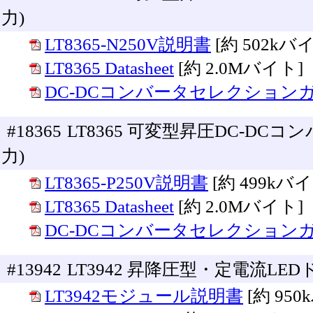
力)
LT8365-N250V説明書
[約 502kバ
LT8365 Datasheet
[約 2.0Mバイト]
DC-DCコンバータセレクション
#18365
LT8365 可変型昇圧DC-DCコ
力)
LT8365-P250V説明書
[約 499kバ
LT8365 Datasheet
[約 2.0Mバイト]
DC-DCコンバータセレクション
#13942
LT3942 昇降圧型・定電流LED
LT3942モジュール説明書
[約 95