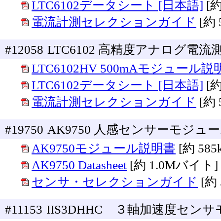
LTC6102データシート [日本語]
[
電流計測セレクションガイド
[約
#12058
LTC6102 高精度アナログ電流
LTC6102HV 500mAモジュール説
LTC6102データシート [日本語]
[
電流計測セレクションガイド
[約
#19750
AK9750 人感センサーモジ
AK9750モジュール説明書
[約 58
AK9750 Datasheet
[約 1.0Mバイト]
センサ・セレクションガイド
[約
#11153
IIS3DHHC ３軸加速度センサ