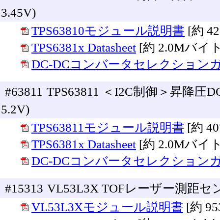
3.45V)
TPS63810モジュール説明書
[約 4
TPS6381x Datasheet
[約 2.0Mバイト
DC-DCコンバータセレクション
#63811
TPS63811 ＜I2C制御＞昇降
5.2V)
TPS63811モジュール説明書
[約 4
TPS6381x Datasheet
[約 2.0Mバイト
DC-DCコンバータセレクション
#15313
VL53L3X TOFレーザー測距
VL53L3Xモジュール説明書
[約 9