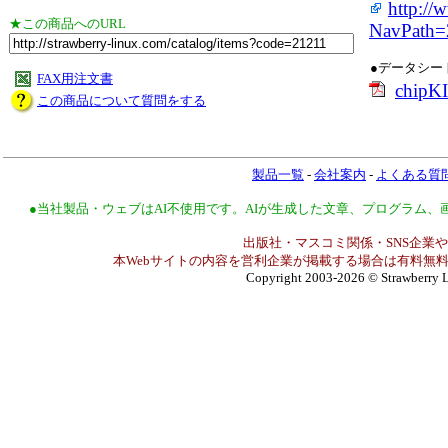
http://
★この商品へのURL
NavPath
●データシー
FAX用注文書
chipK
この商品について質問をする
製品一覧
-
会社案内
-
よくある質
●当社製品・ウェブはAI不使用です。AIが生成した文章、プログラム
出版社・マスコミ関係・SNS企業や
本Webサイトの内容を営利企業が掲載する場合は有料無料
Copyright 2003-2026
© Strawberry L