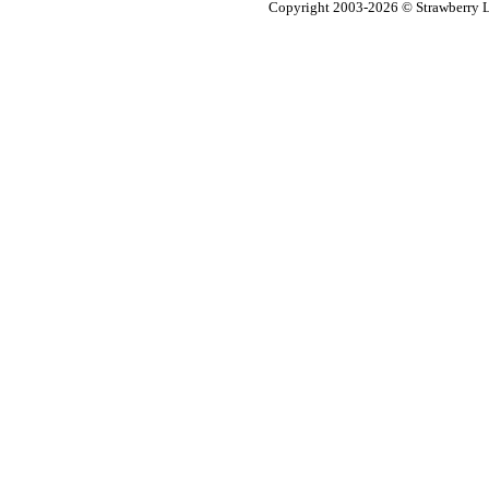
Copyright 2003-2026
© Strawberry L