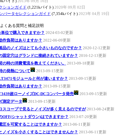
79kバイト)
2013年 09月 16日
レクションガイド
(1,221kバイト)
2020年 09月 02日
Cコンバータセレクションガイド
(7,354kバイト)
2023年 04月 19日
のよくある質問と補足説明
0台単位で購入できますか？
2024-03-02更新
動作負荷はありますか？
2022-06-09更新
製品のノイズはとても小さいものなのですか？
2020-12-12更新
の固定穴はグランドに接続されていますか？
2016-12-13更新
荷の時の消費電流を教えてください。
2013-09-18更新
時の発熱について
2013-09-15更新
LT3471モジュールと何が違いますか？
2013-09-15更新
動作負荷はありますか？
2013-09-15更新
T3439超ローノイズDC-DCコンバータ発売
2013-09-15更新
ズ測定データ
2013-09-15更新
ロスコープで見るとノイズが多く見えるのですが
2013-08-24更新
のOFF(シャットダウン)はできますか？
2013-07-20更新
電圧を可変することはできますか？
2013-06-11更新
とノイズを小さくすることはできませんか？
2013-06-11更新