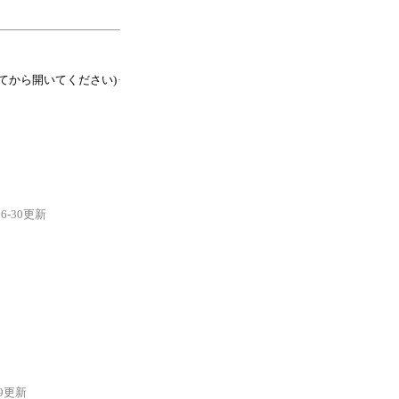
てから開いてください)
06-30更新
29更新