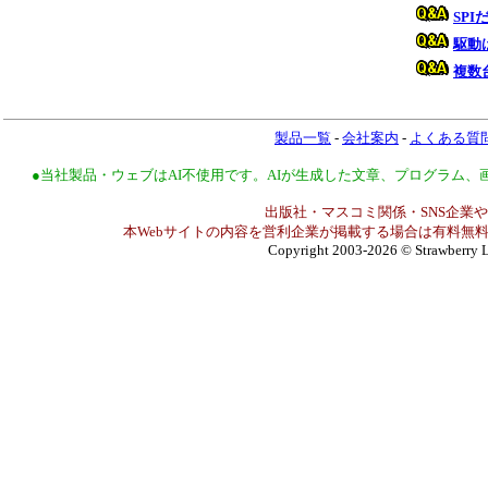
SP
駆動
複数
製品一覧
-
会社案内
-
よくある質
●当社製品・ウェブはAI不使用です。AIが生成した文章、プログラム
出版社・マスコミ関係・SNS企業や
本Webサイトの内容を営利企業が掲載する場合は有料無料
Copyright 2003-2026
© Strawberry L