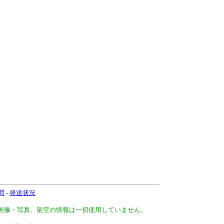
問
-
発送状況
、画像・写真、架空の情報は一切使用していません。