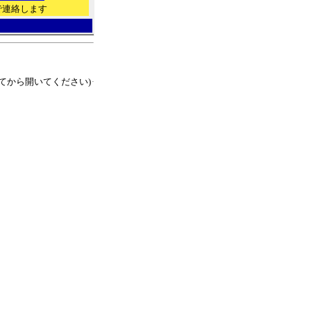
で連絡します
てから開いてください)