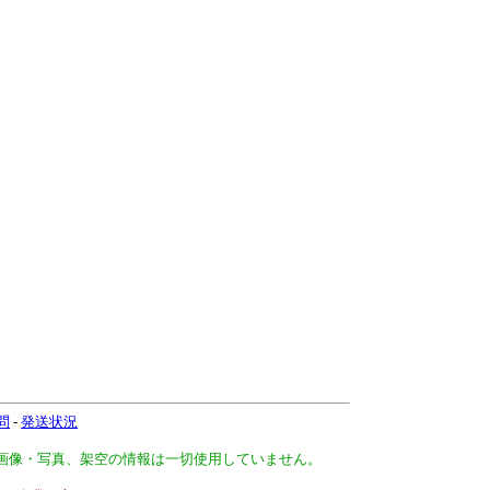
問
-
発送状況
、画像・写真、架空の情報は一切使用していません。