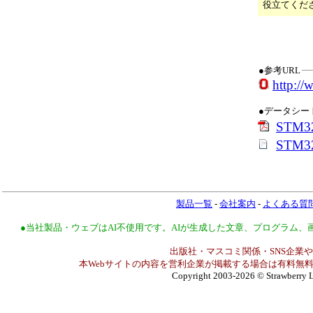
役立てくだ
●参考URL
http:/
●データシー
STM32
STM32
製品一覧
-
会社案内
-
よくある質
●当社製品・ウェブはAI不使用です。AIが生成した文章、プログラム
出版社・マスコミ関係・SNS企業や
本Webサイトの内容を営利企業が掲載する場合は有料無料
Copyright 2003-2026
© Strawberry L