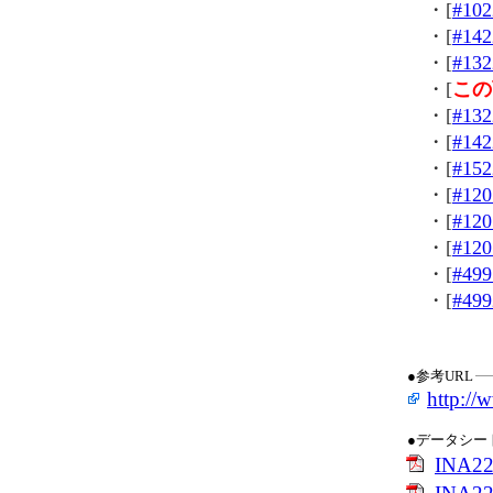
・[
#102
・[
#142
・[
#132
・[
この
・[
#132
・[
#142
・[
#152
・[
#120
・[
#120
・[
#120
・[
#499
・[
#499
●参考URL
http://
●データシー
INA2