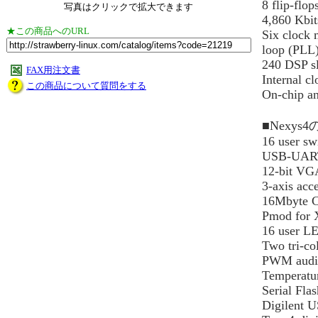
8 flip-flop
写真はクリックで拡大できます
4,860 Kbit
★この商品へのURL
Six clock 
loop (PLL
240 DSP sl
FAX用注文書
Internal c
この商品について質問をする
On-chip an
■Nexys
16 user sw
USB-UART
12-bit VG
3-axis acc
16Mbyte 
Pmod for 
16 user L
Two tri-c
PWM audio
Temperatur
Serial Flas
Digilent 