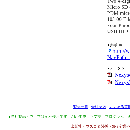
Two 4-digi
Micro SD 
PDM micr
10/100 Et
Four Pmod
USB HID H
●参考URL
http://
NavPath
●データシー
Nexys
Nexys
製品一覧
-
会社案内
-
よくある質
●当社製品・ウェブはAI不使用です。AIが生成した文章、プログラム
出版社・マスコミ関係・SNS企業や