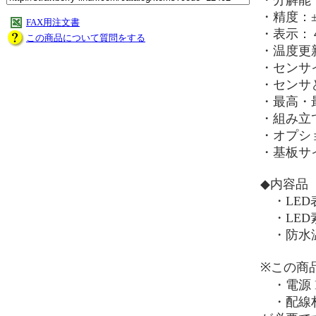
・分解能：
・精度：±
FAX用注文書
・表示：
この商品について質問をする
・温度更
・センサイ
・センサ
・最高・
・組み立
・オプシ
・基板サイ
◆内容品
・LED
・LED
・防水温
※この商
・電源 D
・配線