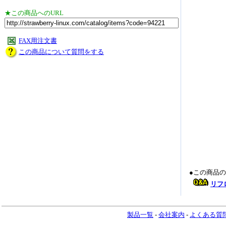
★この商品へのURL
FAX用注文書
この商品について質問をする
●この商品
リフ
製品一覧
-
会社案内
-
よくある質