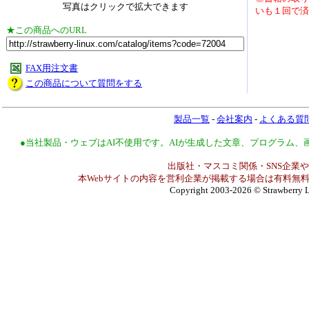
写真はクリックで拡大できます
いも１回で済
★この商品へのURL
FAX用注文書
この商品について質問をする
製品一覧
-
会社案内
-
よくある質
●当社製品・ウェブはAI不使用です。AIが生成した文章、プログラム
出版社・マスコミ関係・SNS企業や
本Webサイトの内容を営利企業が掲載する場合は有料無料
Copyright 2003-2026
© Strawberry L